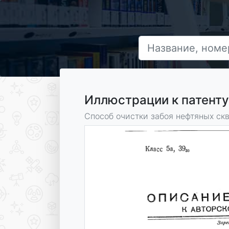
Иллюстрации к патент
Способ очистки забоя нефтяных ск