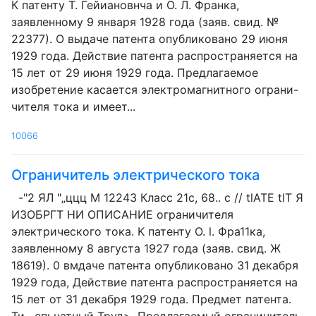
К патенту Т. Гейиановнча и О. Л. Франка,
заявленному 9 января 1928 года (заяв. свид. №
22377). О выдаче патента опубликовано 29 июня
1929 года. Действие патента распространяется на
15 лет от 29 июня 1929 года. Предлагаемое
изобретение касается электромагнитного ограни-
чителя тока и имеет...
10066
Ограничитель электрического тока
-"2 ЯЛ "„ццц М 12243 Класс 21с, 68.. с // tlATE tlT Я
ИЗОБРГТ НИ ОПИСАНИЕ ограничителя
электрического тока. K патенту О. l. Фра11ка,
заявленному 8 августа 1927 года (заяв. свид. Ж
18619). 0 вмдаче патента опубликовано 31 декабря
1929 года, Действие патента распространяется на
15 лет от 31 декабря 1929 года. Предмет патента.