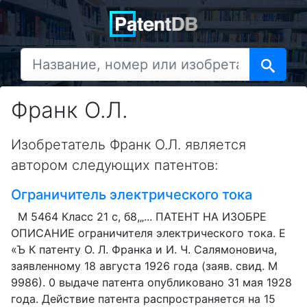
Франк О.Л.
Изобретатель Франк О.Л. является
автором следующих патентов:
Ограничитель электрического тока
М 5464 Класс 21 с, б8,„... ПАТЕНТ НА ИЗОБРЕ
ОПИСАНИЕ ограничителя электрического тока. Е
«Ъ К патенту О. Л. Франка и И. Ч. Салямоновича,
заявленному 18 августа 1926 года (заяв. свид. М
9986). 0 выдаче патента опубликовано 31 мая 1928
года. Действие патента распространяется на 15