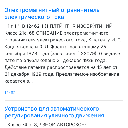
Электромагнитный ограничитель
электрического тока
1 г 1 ": В 12462 1 (1 ПЛТЙНТ liR ИЗОБРЙТЙНИЙ
Класс 21с, б8 ОПИСАНИЕ электромагнитного
ограничителя электрического тока, К патенту И. Г.
Кацнельсона и 0. Л. Франка, заявленному 25
сентября 1928 года (заяв. свид, ¹ 33079). 0 выдаче
патента опубликовано 31 декабря 1929 года.
Действие патента распространяется на 15 лет от
31 декабря 1929 года. Предлагаемое изобретение
касается э...
12462
Устройство для автоматического
регулирования уличного движения
Класс 74 d, 8, ¹ ЗНОИ АВТОРСКОЕ-