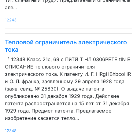
Ти . спьчатный Труд>. Предлагаемый ограничитель
эле...
12243
Тепловой ограничитель электрического
тока
¹ 12348 Класс 21с, 69 с ПйТЙ Т НЛ 0306PETE tlN E
ОПИСАНИЕ теплового ограничителя
электрического тока. К патенту И. Г. HRgHBhbcoHR
и О. Л. франка, заявленному 29 апреля 1928 года
(заяв. свид. № 25830). О выдаче патента
опубликовано 31 декабря 1929 года. Действие
патента распространяется на 15 лет от 31 декабря
1929 года. Предмет патента. Предлагаемое
изобретение касается тепло...
12348