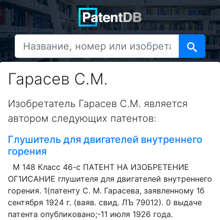
Гарасев С.М.
Изобретатель Гарасев С.М. является
автором следующих патентов:
Глушитель для двигателей внутреннего
горения
М 148 Класс 46-с ПАТЕНТ НА ИЗОБРЕТЕНИЕ
ОГ1ИСАНИЕ глушителя для двигателей внутреннего
горения. 1(патенту С. М. Гарасева, заявленному 1б
сентября 1924 г. (ваяв. свид. ЛЪ 79012). 0 выдаче
патента опубликовано;-11 июля 1926 года.