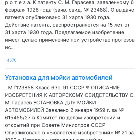
р о т е з а. К патенту С. М. Гарасева, заявленному 6
февраля 1928 года (заяв. свид. № 23488). О выдаче
патента опубликовано 31 харта 1930 года.
Действие патента, распространяется на 15 лет от
31 харта 1930 года. Предлагаемое изобретение
имеет целью применение при устройстве протезов
ис...
14570
Установка для мойки автомобилей
М f123858 Класс 63с, 91 СССР ® ОПИСАНИЕ
ИЗОБРЕТЕНИЯ К АВТОРСКОМУ СВИДЕТЕЛЬСТВУ С.
М. Гарасев УСТАНОВКА ДЛЯ МОЙКИ
АВТОМОБИЛЕЙ Заявлено 2 января 1959 г. за №
615455/27 в Комитет по делам изобретений и
открытий при Совете Министров СССР
Опубликовано в «Бюллетене изобретений» № 21 за