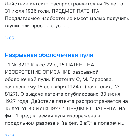
Действие иятсит» распространяется ня 15 лет от
31 июля 192б голи. ПРЕДМЕТ ПАТЕНТА.
Предлагаемое изобретение имеет целью получить
глушитель простого устр...
1485
Разрывная оболочечная пуля
1 № 3219 Класс 72 d, 15 ПАТЕНТ НА
ИЗОБРЕТЕНИЕ ОПИСАНИЕ разрывной
оболочечной пули. К патенту С, М. Гарасева,
заявленному 15 сентября 1924 г. (ваяв. свид. №
8127). О выдаче патента опубликовано 30 июня
1927 года. Действие патента распространяется на
15 лет от 30 июня 1927 г. ПРЕДМ ЕТ ПАТЕНТА. На
фиг. 1 предлагаемая пуля изображена в
продольном разрезе и йа фиг. 2 вЂ” в поперечн...
3219