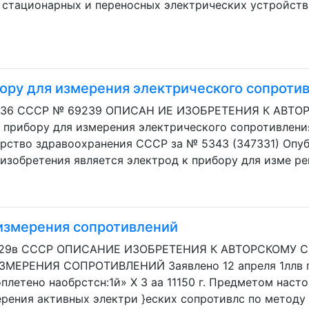
 стационарных и переносных электрических устройства
ору для измерения электрического сопротив
е, 36 СССР № 69239 ОПИСАН ИЕ ИЗОБРЕТЕНИЯ К АВТО
 прибору для измерения электрического сопротивления
ерство здравоохранения СССР за № 5343 (347331) Опуб
зобретения является электрод к прибору для изме рен
 измерения сопротивлений
, 29в СССР ОПИСАНИЕ ИЗОБРЕТЕНИЯ К АВТОРСКОМУ СВ
МЕРЕНИЯ СОПРОТИВЛЕНИЙ Заявлено 12 апреля 1ллв г. 
плетено наобрстсн:1й» X 3 аа 11150 г. Предметом наст
рения активных электри }еских сопротивлс по методу 