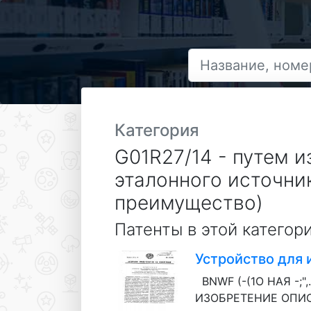
Категория
G01R27/14 - путем 
эталонного источник
преимущество)
Патенты в этой категор
Устройство для 
BNWF (-(1О НАЯ -;"
ИЗОБРЕТЕНИЕ ОПИСАН