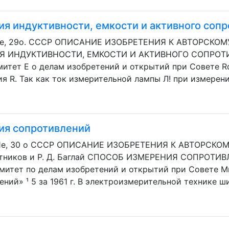
я индуктивности, емкости и активного соп
2)е, 29о. СССР ОПИСАНИЕ ИЗОБРЕТЕНИЯ К АВТОРСКОМ
 ИНДУКТИВНОСТИ, ЕМКОСТИ И АКТИВНОГО СОПРОТИВЛ
Комитет E o делам изобретений и открытий при Совете Rq
я R. Так как ток измерительной лампы Л! при измерении
ия сопротивлений
21е, 30 о СССР ОПИСАНИЕ ИЗОБРЕТЕНИЯ К АВТОРСКОМ
Ситников и P. Д. Баглай СПОСОБ ИЗМЕРЕНИЯ СОПРОТИВЛ
омитет по делам изобретений и открытий при Совете 
ний» ¹ 5 за 1961 г. В электроизмерительной технике ши