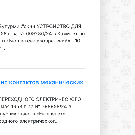
Бутурми::"ский УСТРОЙСТВО ДЛЯ
8 г. за № 609286/24 в Комитет по
в «Бюллетене изобретений» ¹ 10
...
ия контактов механических
НИЯ ПЕРЕХОДНОГО ЭЛЕКТРИЧЕСКОГО
 1958 г. за № 598958!24 в
публиковано в «Бюллете»е
одного электрическог...