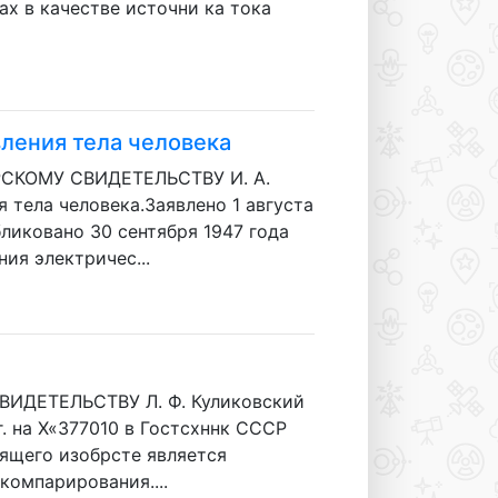
х в качестве источни ка тока
ления тела человека
РСКОМУ СВИДЕТЕЛЬСТВУ И. А.
 тела человека.Заявлено 1 августа
ликовано 30 сентября 1947 года
ия электричес...
ИДЕТЕЛЬСТВУ Л. Ф. Куликовский
на Х«377010 в Гостсхннк СССР
оящего изобрсте является
компарирования....