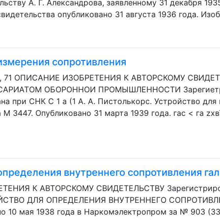
ьству А. Г. Александрова, заявленному 31 декабря 1935 
видетельства опубликовано 31 августа 1936 года. Изобр
 измерения сопротивления
 а, 71 ОПИСАНИЕ ИЗОБРЕТЕНИЯ К АВТОРСКОМУ СВИДЕ
АРИАТОМ ОБОРОННОИ ПРОМЫШЛЕННОСТИ Зарегиетри
на при СНК С 1 а (1 А. А. Пистолькорс. Устройство дл
 М 3447. Опубликовано 31 марта 1939 года. гас < га zxвЂ
определения внутреннего сопротивления га
НИЯ К АВТОРСКОМУ СВИДЕТЕЛЬСТВУ Зарегистрирован
ОЙСТВО ДЛЯ ОПРЕДЕЛЕНИЯ ВНУТРЕННЕГО СОПРОТИВ
 10 мая 1938 года в Наркомэлектропром за № 903 (33