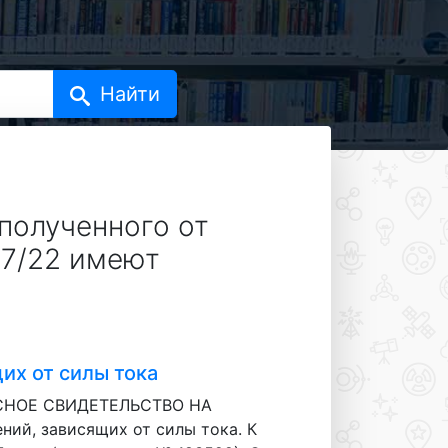
 полученного от
27/22 имеют
их от силы тока
ТОРСНОЕ СВИДЕТЕЛЬСТВО НА
й, зависящих от силы тока. К