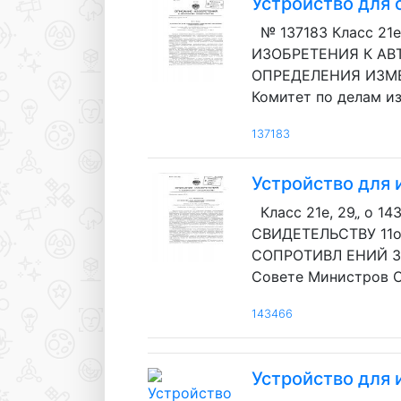
Устройство для
№ 137183 Класс 21е,
ИЗОБРЕТЕНИЯ К АВТ
ОПРЕДЕЛЕНИЯ ИЗМЕН
Комитет по делам и
137183
Устройство для
Класс 21е, 29„ о 1
СВИДЕТЕЛЬСТВУ 11о
СОПРОТИВЛ ЕНИЙ Заяв
Совете Министров СС
143466
Устройство для 