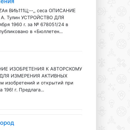
ления
CZAя ВИЬ111Ц;--,, ceca ОПИСАНИЕ
 А. Тулин УСТРОЙСТВО ДЛЯ
 1960 r. за № 678051/24 в
убликовано в «Бюллетен...
ПИСАНИЕ ИЗОБРЕТЕНИЯ К А8ТОРСКОМУ
ВО ДЛЯ ИЗМЕРЕНИЯ АКТИВНЫХ
ам изобретений и открытий при
96! г. Предлага...
пород