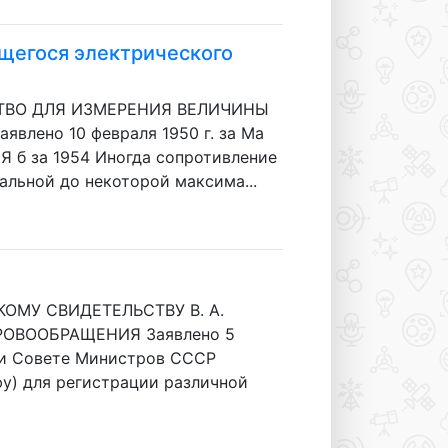
щегося электрического
ЙСТВО ДЛЯ ИЗМЕРЕНИЯ ВЕЛИЧИНЫ
но 10 февраля 1950 г. за Ма
Я б за 1954 Иногда сопротивление
льной до некоторой максима...
СКОМУ СВИДЕТЕЛЬСТВУ В. А.
КРОВООБРАЩЕНИЯ Заявлено 5
при Совете Министров СССР
у) для регистрации различной