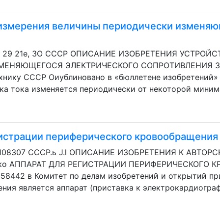
 измерения величины периодически изменяю
е, 29 21е, ЗО СССР ОПИСАНИЕ ИЗОБРЕТЕНИЯ УСТРО
ЕНЯЮЩЕГОСЯ ЭЛЕКТРИЧЕСКОГО СОПРОТИВЛЕНИЯ Заявле
ехнику СССР Оиублиновано в «бюллетене изобретений» 
ка тока изменяется периодически от некоторой минима
гистрации периферического кровообращения
о 108307 СССР.ь J.l ОПИСАНИЕ ИЗОБРЕТЕНИЯ К АВТОР
ушко АППАРАТ ДЛЯ РЕГИСТРАЦИИ ПЕРИФЕРИЧЕСКОГО 
¹ 558442 в Комитет по делам изобретений и открытий 
ния является аппарат (приставка к электрокардиограф