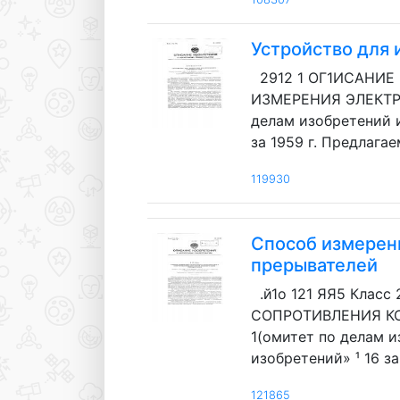
Устройство для
2912 1 ОГ1ИСАНИЕ 
ИЗМЕРЕНИЯ ЭЛЕКТРИЧ
делам изобретений 
за 1959 г. Предлагаем
119930
Способ измерен
прерывателей
.й1о 121 ЯЯ5 Класс
СОПРОТИВЛЕНИЯ КОН
1(омитет по делам 
изобретений» ¹ 16 з
121865