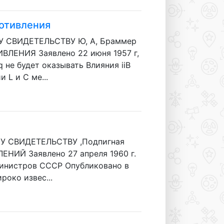
ротивления
У СВИДЕТЕЛЬСТВУ Ю, А, Браммер
ЕНИЯ Заявлено 22 июня 1957 г,
 не будет оказывать Влияния iiB
 L и С ме...
У СВИДЕТЕЛЬСТВУ ,Подпигная
ЕНИЙ Заявлено 27 апреля 1960 г.
Министров СССР Опубликовано в
роко извес...