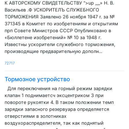
К АВТОРСКОМУ СВИДЕТЕЛЬСТВУ ">up „,„» H. В.
Васильев .Ф УСКОРИТЕЛЪ СЛУЖЕБНОГО
ТОРМОЖЕНИЯ Заявлено 26 ноября 1947 r. за №
371345 в Комитет по изобретениям и открытиям
прп Совете Министров СССР Опубликовано в
«Бюллетене изобретений» № 10 за 1948 г.
Известны ускорители служебного торможения,
производящие предварительную дополн...
72717
Тормозное устройство
Для переключения на горный режим зарядки
клапан 1 поднимаетсч эксцентриком 3 при
повороте рукоятки 4. В таком положении темп
зарядки запасного резервуара определяется
отверстиями в золотниках
воздухораспределителя, так как поднятый