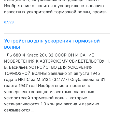
Изобретение относится к усовер:.шенствованию
известных ускорителей тормозной волны, произв...
67728
Устройство для ускорения тормозной
волны
ЛЬ 68014 Класс 20), 32 СССР О)1 И САНИЕ
ИЗОБРЕТЕНИЯ К АВТОРСКОМУ СВИДЕТЕЛЬСТВУ H.
В. Васильев УСТРОЙСТВО ДЛЯ УСКОРЕНИЯ
ТОРМОЗНОЙ ВОЛНЫ Заявлено 31 августа 1945
года в НКПС за М 5134 (341777) Опубликовано 31
гаарта 1947 гоa! Изобретение относится к
усовершенствоващно известных спаренных
ускорителей тормозной волны, которые
устанавливаются 1I0 концам вагона и взаимно
связываются...