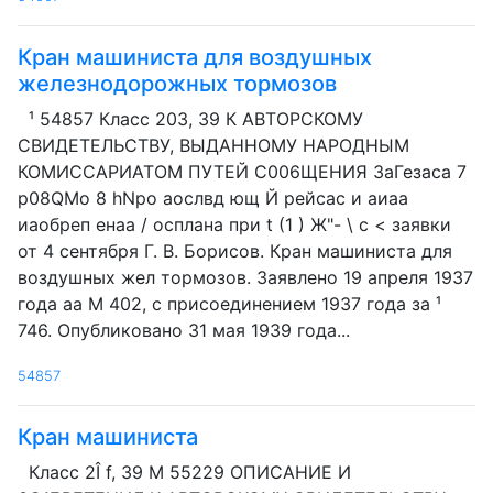
Кран машиниста для воздушных
железнодорожных тормозов
¹ 54857 Класс 203, 39 К АВТОРСКОМУ
СВИДЕТЕЛЬСТВУ, ВЫДАННОМУ НАРОДНЫМ
КОМИССАРИАТОМ ПУТЕЙ С006ЩЕНИЯ ЗаГезаса 7
p08QMo 8 hNpo аослвд ющ Й рейсас и аиаа
иаобреп енаа / осплана при t (1 ) Ж"- \ с < заявки
от 4 сентября Г. В. Борисов. Кран машиниста для
воздушных жел тормозов. Заявлено 19 апреля 1937
года аа М 402, с присоединением 1937 года за ¹
746. Опубликовано 31 мая 1939 года...
54857
Кран машиниста
Класс 2Î f, 39 М 55229 ОПИСАНИЕ И