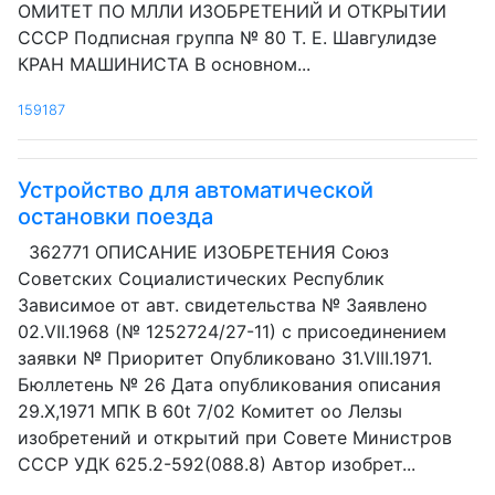
ОМИТЕТ ПО МЛЛИ ИЗОБРЕТЕНИЙ И ОТКРЫТИИ
СССР Подписная группа № 80 T. Е. Шавгулидзе
КРАН МАШИНИСТА В основном...
159187
Устройство для автоматической
остановки поезда
362771 ОПИСАНИЕ ИЗОБРЕТЕНИЯ Союз
Советских Социалистических Республик
Зависимое от авт. свидетельства № Заявлено
02.VII.1968 (№ 1252724/27-11) с присоединением
заявки № Приоритет Опубликовано 31.VIII.1971.
Бюллетень № 26 Дата опубликования описания
29.Х,1971 МПК В 60t 7/02 Комитет оо Лелзы
изобретений и открытий при Совете Министров
СССР УДК 625.2-592(088.8) Автор изобрет...