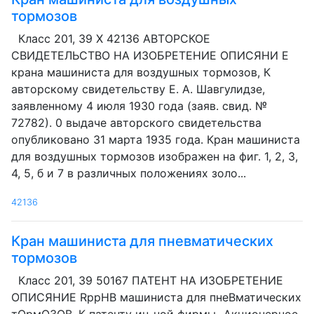
тормозов
Класс 201, 39 Х 42136 АВТОРСКОЕ
СВИДЕТЕЛЬСТВО НА ИЗОБРЕТЕНИЕ ОПИСЯНИ E
крана машиниста для воздушных тормозов, К
авторскому свидетельству Е. A. Шавгулидзе,
заявленному 4 июля 1930 года (заяв. свид. №
72782). 0 выдаче авторского свидетельства
опубликовано 31 марта 1935 года. Кран машиниста
для воздушных тормозов изображен на фиг. 1, 2, 3,
4, 5, б и 7 в различных положениях золо...
42136
Кран машиниста для пневматических
тормозов
Класс 201, 39 50167 ПАТЕНТ НА ИЗОБРЕТЕНИЕ
ОПИСЯНИЕ RppHB машиниста для пнеВматических