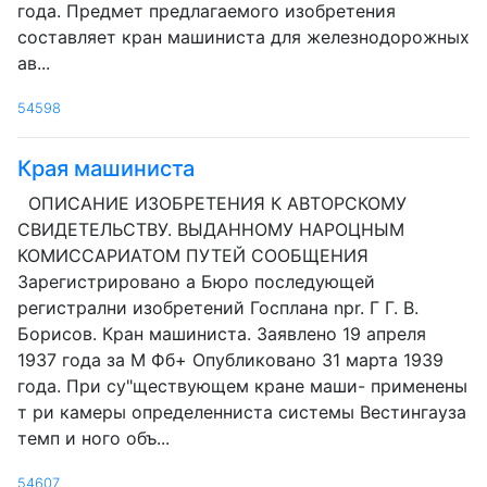
года. Предмет предлагаемого изобретения
составляет кран машиниста для железнодорожных
ав...
54598
Края машиниста
ОПИСАНИЕ ИЗОБРЕТЕНИЯ К АВТОРСКОМУ
СВИДЕТЕЛЬСТВУ. ВЫДАННОМУ НАРОЦНЫМ
КОМИССАРИАТОМ ПУТЕЙ СООБЩЕНИЯ
Зарегистрировано а Бюро последующей
регистрални изобретений Госплана npr. Г Г. В.
Борисов. Кран машиниста. Заявлено 19 апреля
1937 года за М Фб+ Опубликовано 31 марта 1939
года. При су"ществующем кране маши- применены
т ри камеры определенниста системы Вестингауза
темп и ного объ...
54607