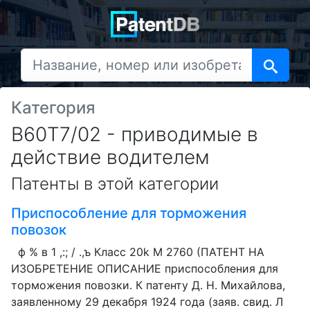
Категория
B60T7/02 - приводимые в
действие водителем
Патенты в этой категории
Приспособление для торможения
повозок
ф % в 1 ,:; / .,ъ Класс 20k М 2760 (ПАТЕНТ НА
ИЗОБРЕТЕНИЕ ОПИСАНИЕ приспособления для
торможения повозки. К патенту Д. H. Михайлова,
заявленному 29 декабря 1924 года (заяв. свид. Л