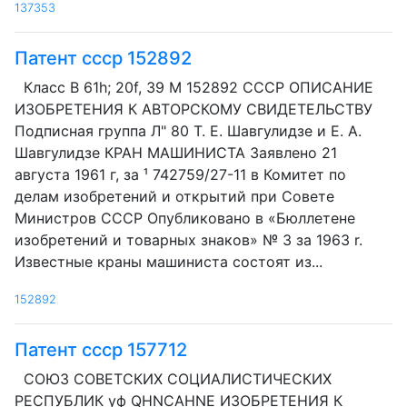
137353
Патент ссср 152892
Класс В 61h; 20f, 39 М 152892 СССР ОПИСАНИЕ
ИЗОБРЕТЕНИЯ К АВТОРСКОМУ СВИДЕТЕЛЬСТВУ
Подписная группа Л" 80 T. Е. Шавгулидзе и Е. А.
Шавгулидзе КРАН МАШИНИСТА Заявлено 21
августа 1961 г, за ¹ 742759/27-11 в Комитет по
делам изобретений и открытий при Совете
Министров СССР Опубликовано в «Бюллетене
изобретений и товарных знаков» № 3 за 1963 r.
Известные краны машиниста состоят из...
152892
Патент ссср 157712
СОЮЗ СОВЕТСКИХ СОЦИАЛИСТИЧЕСКИХ
РЕСПУБЛИК уф QHNCAHNE ИЗОБРЕТЕНИЯ К