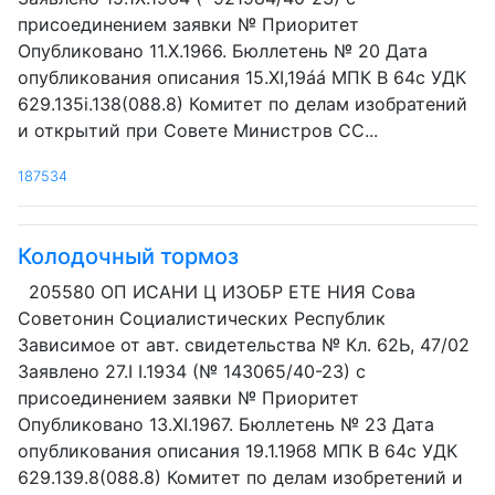
присоединением заявки № Приоритет
Опубликовано 11.Х.1966. Бюллетень № 20 Дата
опубликования описания 15.XI,19áá МПК В 64с УДК
629.135i.138(088.8) Комитет по делам изобратений
и открытий при Совете Министров СС...
187534
Колодочный тормоз
205580 ОП ИСАНИ Ц ИЗОБР ЕТЕ НИЯ Сова
Советонин Социалистических Республик
Зависимое от авт. свидетельства № Кл. 62Ь, 47/02
Заявлено 27.I I.1934 (№ 143065/40-23) с
присоединением заявки № Приоритет
Опубликовано 13.XI.1967. Бюллетень № 23 Дата
опубликования описания 19.1.19б8 МПК В 64с УДК
629.139.8(088.8) Комитет по делам изобретений и