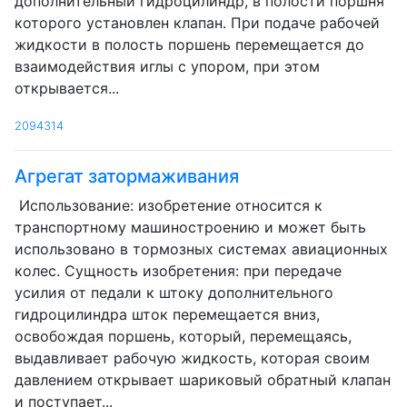
дополнительный гидроцилиндр, в полости поршня
которого установлен клапан. При подаче рабочей
жидкости в полость поршень перемещается до
взаимодействия иглы с упором, при этом
открывается...
2094314
Агрегат затормаживания
Использование: изобретение относится к
транспортному машиностроению и может быть
использовано в тормозных системах авиационных
колес. Сущность изобретения: при передаче
усилия от педали к штоку дополнительного
гидроцилиндра шток перемещается вниз,
освобождая поршень, который, перемещаясь,
выдавливает рабочую жидкость, которая своим
давлением открывает шариковый обратный клапан
и поступает...