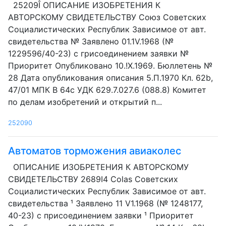
25209Î ОПИСАНИЕ ИЗОБРЕТЕНИЯ К
АВТОРСКОМУ СВИДЕТЕЛЬСТВУ Союз Советских
Социалистических Республик Зависимое от авт.
свидетельства № Заявлено 01.1V.1968 (№
1229596/40-23) с грисоединением заявки №
Приоритет Опубликовано 10.!Х.1969. Бюллетень №
28 Дата опубликования описания 5.П.1970 Кл. 62b,
47/01 МПК В 64с УДК 629.7.027.6 (088.8) Комитет
по делам изобретений и открытий п...
252090
Автоматов торможения авиаколес
ОПИСАНИЕ ИЗОБРЕТЕНИЯ К АВТОРСКОМУ
СВИДЕТЕЛЬСТВУ 2689I4 Colas Советских
Социалистических Республик Зависимое от авт.
свидетельства ¹ Заявлено 11 V1.1968 (№ 1248177,
40-23) с присоединением заявки ¹ Приоритет