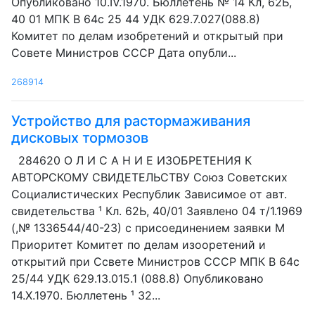
Опубликовано 10.IV.1970. Бюллетень № 14 Кл, 62Ь,
40 01 МПК В 64с 25 44 УДК 629.7.027(088.8)
Комитет по делам изобретений и открытый при
Совете Министров СССР Дата опубли...
268914
Устройство для растормаживания
дисковых тормозов
284620 О Л И С А Н И Е ИЗОБРЕТЕНИЯ К
АВТОРСКОМУ СВИДЕТЕЛЬСТВУ Союз Советских
Социалистических Республик Зависимое от авт.
свидетельства ¹ Кл. 62Ь, 40/01 Заявлено 04 т/1.1969
(,№ 1336544/40-23) с присоединением заявки М
Приоритет Комитет по делам изооретений и
открытий при Ссвете Министров СССР МПК В 64с
25/44 УДК 629.13.015.1 (088.8) Опубликовано
14.Х.1970. Бюллетень ¹ 32...