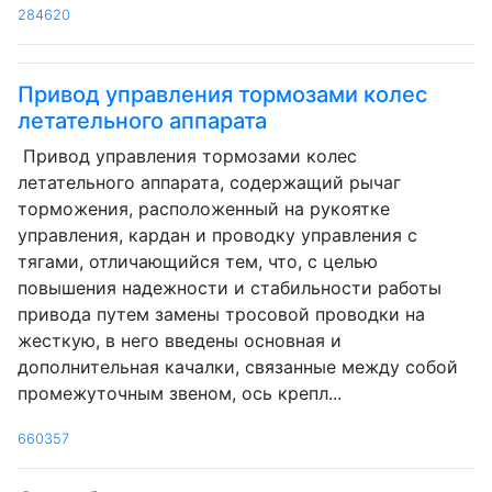
284620
Привод управления тормозами колес
летательного аппарата
Привод управления тормозами колес
летательного аппарата, содержащий рычаг
торможения, расположенный на рукоятке
управления, кардан и проводку управления с
тягами, отличающийся тем, что, с целью
повышения надежности и стабильности работы
привода путем замены тросовой проводки на
жесткую, в него введены основная и
дополнительная качалки, связанные между собой
промежуточным звеном, ось крепл...
660357