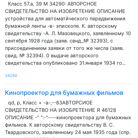
Класс 57.а, 39 М 34290: АВ1ОРСНОЕ
СВИДЕТЕЛЬСТВО НА ИЗОБРЕТЕНИЕ ОПИСАНИЕ
устройства для автоматйческого передвижения
бумажной ленты -в- эпископе. К. авторскому
свидетельству -А. Л. Мазовецкого, заявленному 10
сентября 1928 года (заяв. свнд.,№ 32393), с
присоединением заявки от того же числа (заяв.
свид. № 32394). 0 выдаче авторского
свидетельства опубликовано 31.января 1934 го...
34290
Кинопроектор для бумажных фильмов
qd, р, Класс + -а-,--83АВТОРСИОЕ
СВИДЕТЕЛЬСТВО НА ИЗОБРЕТЕНИЕ Я 46128
ОПИСАНИЕ -" ":-"----кинопроектора для бумажных
фильмов. К авторскому свидетельству В. С.
Твардовского, заявленному 24 мая 1935 года (спр.