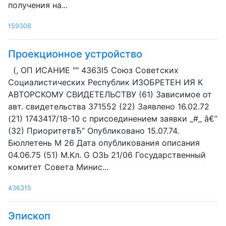
получения на...
159308
Проекционное устройство
(, ОП ИСАНИЕ "" 4363I5 Союз Советских
Социалистических Республик ИЗОБРЕТЕН ИЯ К
АВТОРСКОМУ СВИДЕТЕЛЬСТВУ (61) Зависимое от
авт. свидетельства 371552 (22) Заявлено 16.02.72
(21) 1743417/18-10 с присоединением заявки _#_ â€”
(32) ПриоритетвЂ” Опубликовано 15.07.74.
Бюллетень М 26 Дата опубликования описания
04.06.75 (51) М.Кл. G ОЗЬ 21/06 Государственный
комитет Совета Минис...
436315
Эпископ