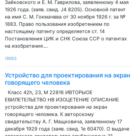
Зайковского и Е. М. Гаврилова, заявленному 4 мая
1926 года. (заяв. свид. J4 8205). Основной патент
на имя С. M. Гокмачвва от 30 ноября 1926 г. за №
1883. Право пользования изобретением по
настоящему патенту определяется ст. 14
Постановления ЦИК и СНК Союза ССР о патентах
на изобретения....
18963
Устройство для проектирования на экран
говорящего человека
Класс 42h, 23, М 22816 ИВТОРЫОЕ
ЕВИЛЕТЕЛЬЕТВО HB ИЗОЦЕТЕНИЕ ОПИСАНИЕ
устройства для проектирования на экран
говорящего человека. К авторскому
свидетельству A. Г. Мащковича, заявленному 17
декабря 1929 года (заяв. свид. 1е 60470). О выдаче