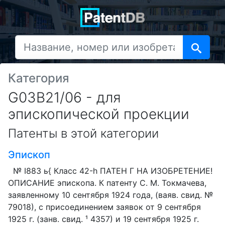
Категория
G03B21/06 - для
эпископической проекции
Патенты в этой категории
Эпископ
№ I883 ь{ Класс 42-h ПАТЕН Г НА ИЗОБРЕТЕНИЕ!
ОПИСАНИЕ эпископа. К патенту С. М. Токмачева,
заявленному 10 сентября 1924 года, (ваяв. свид. №
79018), с присоединением заявок от 9 сентября
1925 г. (занв. свид. ¹ 4357) и 19 сентября 1925 г.