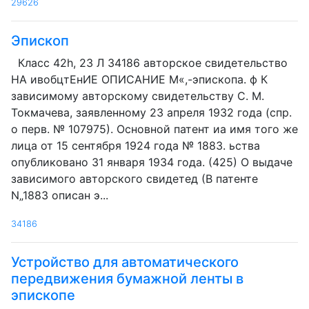
29626
Эпископ
Класс 42h, 23 Л 34186 авторское свидетельство
HA ивобцтЕнИЕ ОПИСАНИЕ М«,-эпископа. ф К
зависимому авторскому свидетельству С. М.
Токмачева, заявленному 23 апреля 1932 года (спр.
о перв. № 107975). Основной патент иа имя того же
лица от 15 сентября 1924 года № 1883. ьства
опубликовано 31 января 1934 года. (425) О выдаче
зависимого авторского свидетед (В патенте
N„1883 описан э...
34186
Устройство для автоматического
передвижения бумажной ленты в
эпископе