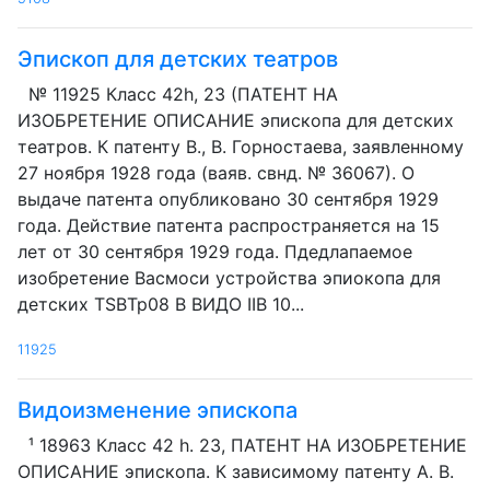
Эпископ для детских театров
№ 11925 Класс 42h, 23 (ПАТЕНТ НА
ИЗОБРЕТЕНИЕ ОПИСАНИЕ эпископа для детских
театров. К патенту В., В. Горностаева, заявленному
27 ноября 1928 года (ваяв. свнд. № 36067). О
выдаче патента опубликовано 30 сентября 1929
года. Действие патента распространяется на 15
лет от 30 сентября 1929 года. Пдедлапаемое
изобретение Васмоси устройства эпиокопа для
детских TSBTp08 В ВИДО IIB 10...
11925
Видоизменение эпископа
¹ 18963 Класс 42 h. 23, ПАТЕНТ НА ИЗОБРЕТЕНИЕ
ОПИСАНИЕ эпископа. К зависимому патенту А. В.