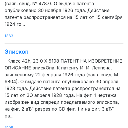
(ваяв. свнд. № 4787). О выдаче патента
опубликовано 30 ноября 1926 года. Действие
патента распространяется на 15 лет от 15 сентября
1924 го...
1883
Эпископ
Класс 42h, 23 0 Х 5108 ПАТЕНТ НА ИЗОБРЕТЕНИЕ
ОПИСАНИЕ эпискОпа. К патенту И. И. Леппена,
заявленному 22 февраля 1926 года (заяв. свид. М
6804). О выдаче патента опубликовано 30 апреля
1928 года. Действие патента распространяется на
15 лет от ЗО апреля 1928 года. На фиг. 1 чертежа
изображен вид спереди предлагаемого эпископа,
на фиг. 2 вЂ” разрез по CD фиг. 1 и на фиг. 3 вЂ”
ра...
5108