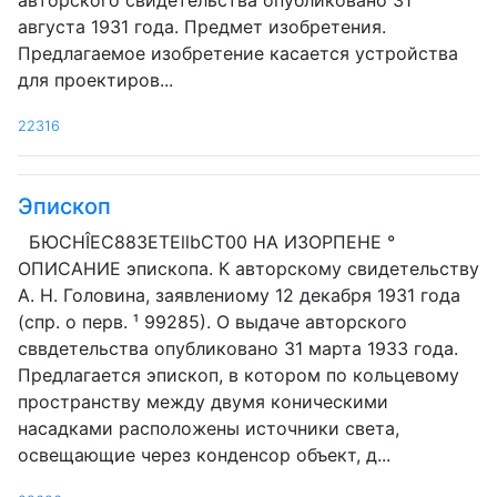
авторского свидетельства опубликовано 31
августа 1931 года. Предмет изобретения.
Предлагаемое изобретение касается устройства
для проектиров...
22316
Эпископ
БЮCHÎEC883ETEllbCT00 HA ИЗОРПЕНЕ °
ОПИСАНИЕ эпископа. К авторскому свидетельству
А. Н. Головина, заявлениому 12 декабря 1931 года
(спр. о перв. ¹ 99285). О выдаче авторского
сввдетельства опубликовано 31 марта 1933 года.
Предлагается эпископ, в котором по кольцевому
пространству между двумя коническими
насадками расположены источники света,
освещающие через конденсор объект, д...