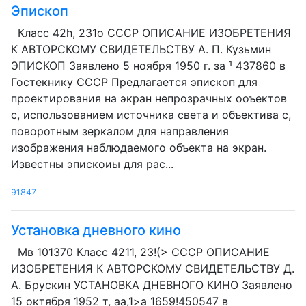
Эпископ
Класс 42h, 2З1о СССР ОПИСАНИЕ ИЗОБРЕТЕНИЯ
К АВТОРСКОМУ СВИДЕТЕЛЬСТВУ А. П. Кузьмин
ЭПИСКОП Заявлено 5 ноября 1950 г. за ¹ 437860 в
Гостекнику СССР Предлагается эпископ для
проектирования на экран непрозрачных ооъектов
с, использованием источника света и объектива с,
поворотным зеркалом для направления
изображения наблюдаемого объекта на экран.
Известны эпискоиы для рас...
91847
Установка дневного кино
Мв 101370 Класс 4211, 23!(> СССР ОПИСАНИЕ
ИЗОБРЕТЕНИЯ К АВТОРСКОМУ СВИДЕТЕЛЬСТВУ Д.
А. Брускин УСТАНОВКА ДНЕВНОГО КИНО Заявлено
15 октября 1952 т, аа,1>а 1659!450547 в