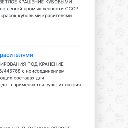
СВЕТЛОЕ КРАШЕНИЕ КУБОВЫМИ
ство легкой промышленности СССР
 окрасок кубовыми красителями
красителями
ЕЗЕРВИРОВАНИЯ ПОД КРАНЕНИЕ
5/445768 с нрисоединением
ующих составах для
едств применяются сульфит натрия