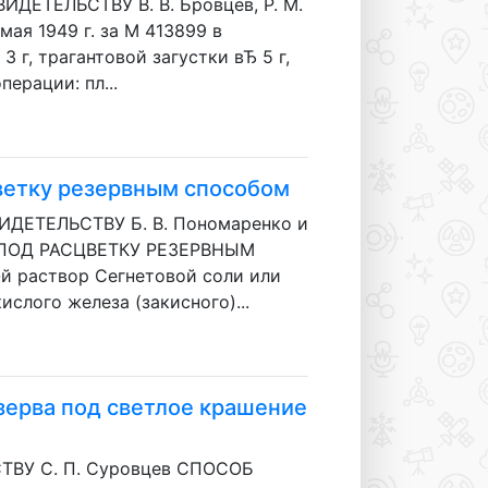
ЕТЕЛЬСТВУ В. В. Бровцев, Р. М.
я 1949 г. за М 413899 в
3 г, трагантовой загустки вЂ 5 г,
ерации: пл...
цветку резервным способом
ЕТЕЛЬСТВУ Б. В. Пономаренко и
 ПОД РАСЦВЕТКУ РЕЗЕРВНЫМ
-й раствор Сегнетовой соли или
слого железа (закисного)...
зерва под светлое крашение
ВУ С. П. Суровцев СПОСОБ