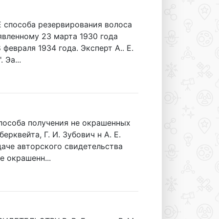
способа резервирования волоса
явленному 23 марта 1930 года
февраля 1934 года. Эксперт А.. E.
 Эа...
соба получения не окрашенных
рквейта, Г. И. Зубович н А. Е.
ыдаче авторского свидетельства
е окрашенн...