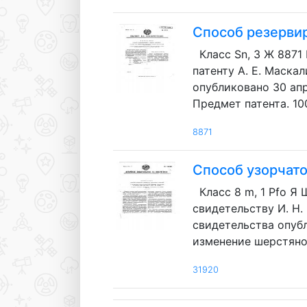
Способ резерви
Класс Sn, 3 Ж 8871
патенту А. Е. Маскал
опубликовано 30 апр
Предмет патента. 10
8871
Способ узорчат
Класс 8 m, 1 Pfo Я
свидетельству И. Н. 
свидетельства опубл
изменение шерстяног
31920