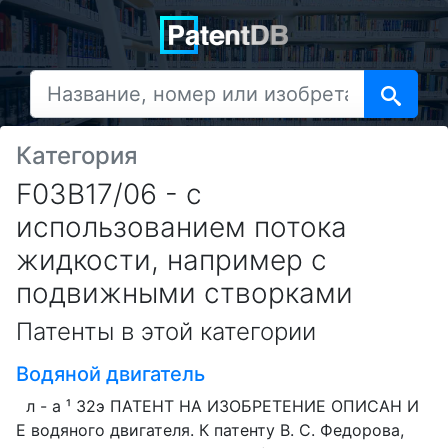
Категория
F03B17/06 - с
использованием потока
жидкости, например с
подвижными створками
Патенты в этой категории
Водяной двигатель
л - а ¹ З2э ПАТЕНТ HA ИЗОБРЕТЕНИЕ ОПИСАН И
Е водяного двигателя. К патенту В. С. Федорова,