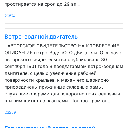
простирается на срок до 29 ап...
20574
Ветро-водяной двигатель
АВТОРСКОЕ СВИДЕТЕЛЬСТВО НА ИЗОБРЕТЕпИЕ
ОПИСАН ИЕ нетро-ВодянОГО дВигателя. О выдаче
авторского свидетельства опубликовано 30
сентября 1931 года В предлагаемом ветро-водяном
двигателе, с цель:о увеличения рабочей
поверхности крыльев, к махам его шарнирно
присоединены пружинные складные рамы,
служащие опорами для поворотно прик оепленны
< и ним щитков с планками. Поворот рам ог...
23259