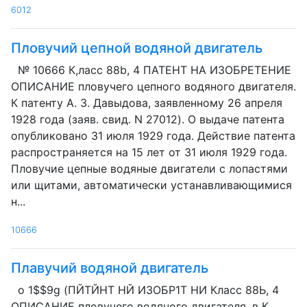
6012
Пловучий цепной водяной двигатель
№ 10666 К,ласс 88b, 4 ПАТЕНТ НА ИЗОБРЕТЕНИЕ
ОПИСАНИЕ пловучего цепного водяного двигателя.
К патенту А. 3. Давыдова, заявленному 26 апреля
1928 года (заяв. свид. N 27012). О выдаче патента
опубликовано 31 июля 1929 года. Действие патента
распространяется на 15 лет от 31 июля 1929 года.
Пловучие цепные водяные двигатели с лопастями
или щитами, автоматически устанавливающимися
н...
10666
Плавучий водяной двигатель
о 1$$9g (ПЙТЙНТ НЙ ИЗОБР1Т НИ Класс 88Ь, 4
ОПИСАНИЕ пловучего водяного двигателя. в К