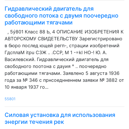
Гидравлический двигатель для
свободного потока с двумя поочередно
работающими тягачами
, 5ý801 Класс 88 Ь, 4 ОПИСАНИЕ ИЗОБРЕТЕНИЯ К
АВТОРСКОМУ СВИДЕТЕЛЬСТВУ Зарегистрировано
в бюро послед ющей регп-, страции изобретений
ГдсплаМ itpu СЗЖ .. .ССР, М 1 -=kl НО-! Ю. А.
Василевский. Гидравлический двигатель для
свободного поотона с дауия ° .. поочередно
работающими тягачами. Заявлено 5 августа 1936
года за № 346 с прнсоеднненнем заявки № 3882 от
10 января 1937 го...
55801
Силовая установка для использования
энергии течения рек