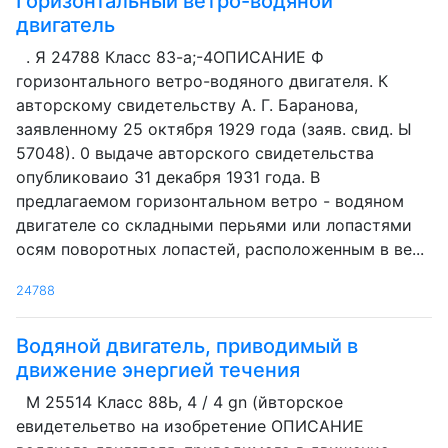
Горизонтальный ветро-водяной
двигатель
. Я 24788 Класс 83-а;-4ОПИСАНИЕ Ф
горизонтального ветро-водяного двигателя. К
авторскому свидетельству А. Г. Баранова,
заявленному 25 октября 1929 года (заяв. свид. Ы
57048). 0 выдаче авторского свидетельства
опубликоваио 31 декабря 1931 года. В
предлагаемом горизонтальном ветро - водяном
двигателе со складными перьями или лопастями
осям поворотных лопастей, расположенным в ве...
24788
Водяной двигатель, приводимый в
движение энергией течения
М 25514 Класс 88Ь, 4 / 4 gn (йвторское
евидетельетво на изобретение ОПИСАНИЕ