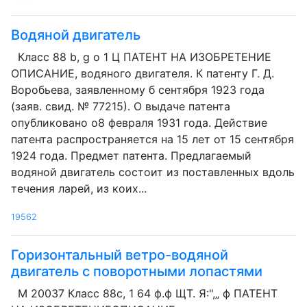
Водяной двигатель
Класс 88 b, g о 1 Ц ПАТЕНТ HA ИЗОБРЕТЕНИЕ
ОПИСАНИЕ, водяного двигателя. К патенту Г. Д.
Воробьева, заявленному б сентября 1923 года
(заяв. свид. № 77215). О выдаче патента
опубликовано о8 февраля 1931 года. Действие
патента распространяется на 15 лет от 15 сентября
1924 года. Предмет патента. Предлагаемый
водяной двигатель состоит из поставленных вдоль
течения ларей, из коих...
19562
Горизонтальный ветро-водяной
двигатель с поворотными лопастями
М 20037 Класс 88с, 1 64 ф.ф ЩТ. Я:",„ ф ПАТЕНТ