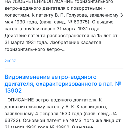
HA ИЗОБРЕТЕНИЕОПИСАНИЕ горизонтального
ветро-водяного двигателя с поворотными -.
лопастями. К патенту В. П. Голузова, заявленному 3
мая 1930 года, (ваяв. саид. № 69375). О выдаче
патента опубликовано,31 марта 1931 года.
Действие патента распространяется на 15 лет от
31 марта 1931.года. Изобретение касается
горизонталь-ного ветро-...
20037
Видоизменение ветро-водяного
двигателя, охарактеризованного в пат. №
13902
ОПИСАНИЕ ветро-водяного двигателя. К
дополнительному патенту A. К. Красницкого,
заявленному 4 февраля 1930 года (ваяв. свид. J4
63723). Основной патент на N(M$I того же лица от
31 марта 1930 года № 13902. 0 выдаче