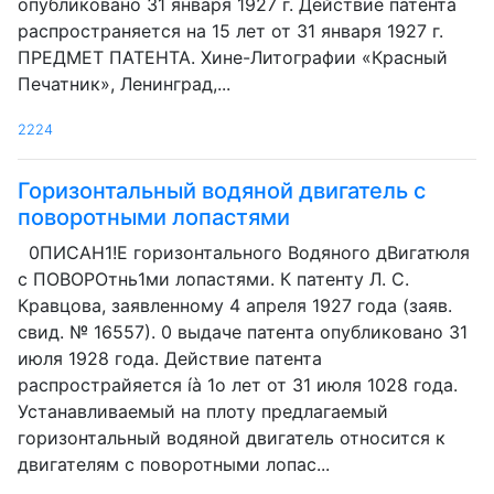
опубликовано 31 января 1927 г. Действие патента
распространяется на 15 лет от 31 января 1927 г.
ПРЕДМЕТ ПАТЕНТА. Хине-Литографии «Красный
Печатник», Ленинград,...
2224
Горизонтальный водяной двигатель с
поворотными лопастями
0ПИСАН1!Е горизонтального Водяного дВигатюля
с ПОВОРОтнь1ми лопастями. К патенту Л. С.
Кравцова, заявленному 4 апреля 1927 года (заяв.
свид. № 16557). 0 выдаче патента опубликовано 31
июля 1928 года. Действие патента
распрострайяется íà 1о лет от З1 июля 1028 года.
Устанавливаемый на плоту предлагаемый
горизонтальный водяной двигатель относится к
двигателям с поворотными лопас...