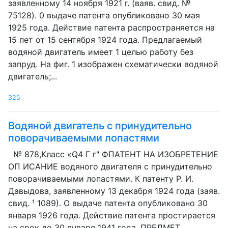
заявленному 14 ноября 1921 r. (ваяв. свид. №
75128). 0 выдаче патента опубликовано 30 мая
1925 года. Действие патента распространяется на
15 пет от 15 сентября 1924 года. Предлагаемый
водяной двигатель имеет 1 целью работу без
запруд. На фиг. 1 изображен схематически водяной
двигатель;...
325
Водяной двигатель с принудительно
поворачиваемыми лопастями
№ 878,Класс «Q4 Г г" ФПАТЕНТ НА ИЗОБРЕТЕНИЕ
ОП ИСАНИЕ водяного двигателя с принудительно
поворачиваемыми лопастями. К патенту P. И.
Давыдова, заявленному 13 декабря 1924 года (заяв.
свид. ¹ 1089). О выдаче патента опубликовано 30
января 1926 года. Действие патента простирается
на срок до 30 января 1941 года. ПРЕДМЕТ