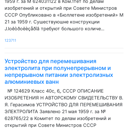
1959 г. за М 624031122 в Ком.1тет по делам
изобретений и открытий при Совете Министров
СССР Опубликовано в «Бюллетене изобретений» М
21 за 1959 г. Сушествуюшне конструкции
J.Ioêòðoëèçåðîâ требуют большого количе...
123711
Устройство для перемешивания
электролита при полунепрерывном и
непрерывном питании электролизных
алюминиевых ванн
№ 124629 Класс 40с, 6„ СССР ОПИСАНИЕ
ИЗОБРЕТЕНИЯ Н АВТОРСКОМУ СВИДЕТЕЛЬСТВУ В.
Я. Герасимов УСТРОЙСТВО ДЛЯ ПЕРЕМЕШИВАНИЯ
ЭЛЕКТРОЛИТА Заявлено 21 мая 1959 г. за №
628765/22 в Комитет по делам изобретений и
открытий при Совете Министров СССР