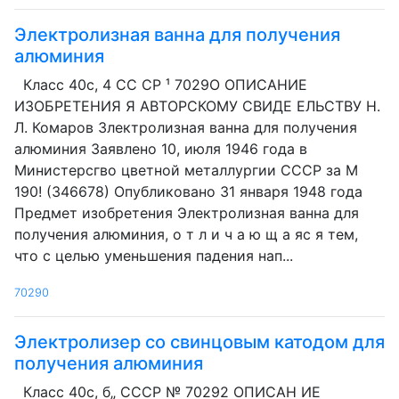
Электролизная ванна для получения
алюминия
Класс 40с, 4 CC CP ¹ 7029О ОПИСАНИЕ
ИЗОБРЕТЕНИЯ Я АВТОРСКОМУ СВИДЕ ЕЛЬСТВУ H.
Л. Комаров Злектролизная ванна для получения
алюминия Заявлено 10, июля 1946 года в
Министерсгво цветной металлургии СССР за М
190! (346678) Опубликовано 31 января 1948 года
Предмет изобретения Электролизная ванна для
получения алюминия, о т л и ч а ю щ а яс я тем,
что с целью уменьшения падения нап...
70290
Электролизер со свинцовым катодом для
получения алюминия
Класс 40с, б„ СССР № 70292 ОПИСАН ИЕ