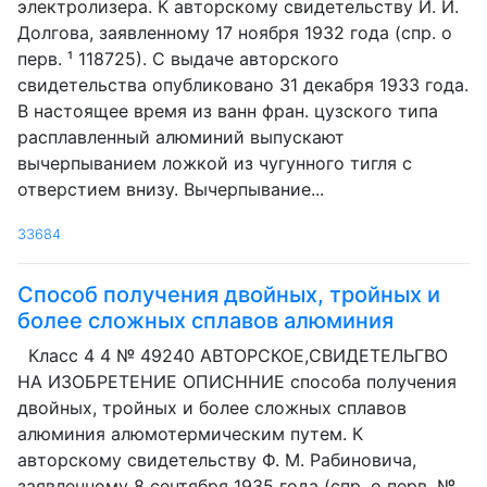
электролизера. К авторскому свидетельству И. И.
Долгова, заявленному 17 ноября 1932 года (спр. о
перв. ¹ 118725). С выдаче авторского
свидетельства опубликовано 31 декабря 1933 года.
В настоящее время из ванн фран. цузского типа
расплавленный алюминий выпускают
вычерпыванием ложкой из чугунного тигля с
отверстием внизу. Вычерпывание...
33684
Способ получения двойных, тройных и
более сложных сплавов алюминия
Класс 4 4 № 49240 АВТОРСКОЕ,СВИДЕТЕЛЬГВО
НА ИЗОБРЕТЕНИЕ ОПИСННИЕ способа получения
двойных, тройных и более сложных сплавов
алюминия алюмотермическим путем. К
авторскому свидетельству Ф. М. Рабиновича,
заявленному 8 сентября 1935 года (спр. о перв. №