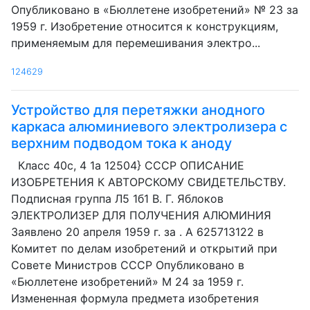
Опубликовано в «Бюллетене изобретений» № 23 за
1959 г. Изобретение относится к конструкциям,
применяемым для перемешивания электро...
124629
Устройство для перетяжки анодного
каркаса алюминиевого электролизера с
верхним подводом тока к аноду
Класс 40с, 4 1а 12504} СССР ОПИСАНИЕ
ИЗОБРЕТЕНИЯ К АВТОРСКОМУ СВИДЕТЕЛЬСТВУ.
Подписная группа Л5 1б1 В. Г. Яблоков
ЭЛЕКТРОЛИЗЕР ДЛЯ ПОЛУЧЕНИЯ АЛЮМИНИЯ
Заявлено 20 апреля 1959 г. за . А 625713122 в
Комитет по делам изобретений и открытий при
Совете Министров СССР Опубликовано в
«Бюллетене изобретений» М 24 за 1959 г.
Измененная формула предмета изобретения