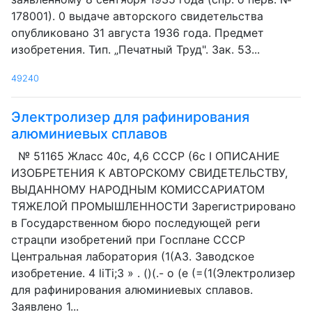
178001). 0 выдаче авторского свидетельства
опубликовано 31 августа 1936 года. Предмет
изобретения. Тип. „Печатный Труд". Зак. 53...
49240
Электролизер для рафинирования
алюминиевых сплавов
№ 51165 Жласс 40с, 4,6 СССР (6с I ОПИСАНИЕ
ИЗОБРЕТЕНИЯ К АВТОРСКОМУ СВИДЕТЕЛЬСТВУ,
ВЫДАННОМУ НАРОДНЫМ КОМИССАРИАТОМ
ТЯЖЕЛОЙ ПРОМЫШЛЕННОСТИ Зарегистрировано
в Государственном бюро последующей реги
страцпи изобретений при Госплане СССР
Центральная лаборатория (1(АЗ. Заводское
изобретение. 4 liTi;3 » . ()(.- о (е (=(1(Электролизер
для рафинирования алюминиевых сплавов.
Заявлено 1...