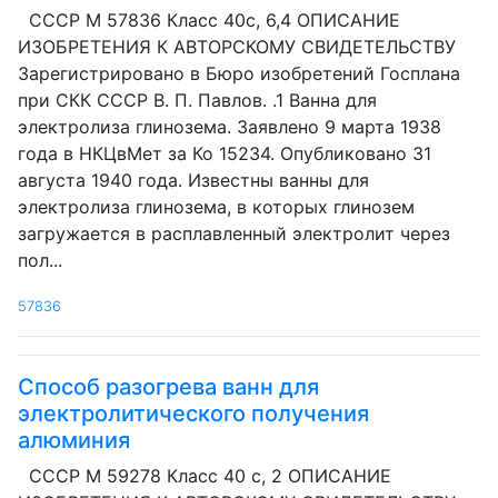
СССР М 57836 Класс 40с, 6,4 ОПИСАНИЕ
ИЗОБРЕТЕНИЯ К АВТОРСКОМУ СВИДЕТЕЛЬСТВУ
Зарегистрировано в Бюро изобретений Госплана
при СКК СССР В. П. Павлов. .1 Ванна для
электролиза глинозема. Заявлено 9 марта 1938
года в НКЦвМет за Ко 15234. Опубликовано 31
августа 1940 года. Известны ванны для
электролиза глинозема, в которых глинозем
загружается в расплавленный электролит через
пол...
57836
Способ разогрева ванн для
электролитического получения
алюминия
СССР М 59278 Класс 40 с, 2 ОПИСАНИЕ