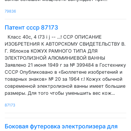
79836
Патент ссср 87173
Класс 40с, 4 l73 i j -- ...! CCP ОПИСАНИЕ
ИЗОБРЕТЕНИЯ К АВТОРСКОМУ СВИДЕТЕЛЬСТВУ В.
Г. Яблоков КОЖУХ РАМНОГО ТИПА ДЛЯ
ЭЛЕКТРОЛИЗНОЙ АЛЮМИНИЕВОЙ ВАННЫ
Заявлено 21 июня 1949 г за № 399484 в Гостехнику
СССР Опубликовано в «Бюллетене изобретений и
товарных знаков» № 20 за 1964 r.! Кожух обычной
современной электролизной ванны имеет большие
размеры. Для того чтобы уменьшить вес кож...
87173
Боковая футеровка электролизера для