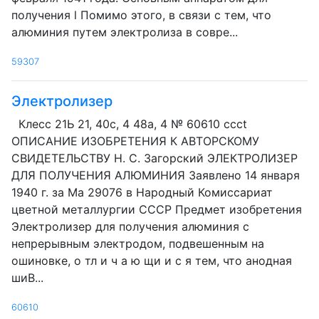
получения l Помимо этого, в связи с тем, что
алюминия путем электролиза в совре...
59307
Электролизер
Клесс 21Ь 21, 40с, 4 48а, 4 № 60610 ccct
ОПИСАНИЕ ИЗОБРЕТЕНИЯ К АВТОРСКОМУ
СВИДЕТЕЛЬСТВУ Н. С. Загорский ЭЛЕКТРОЛИЗЕР
ДЛЯ ПОЛУЧЕНИЯ АЛЮМИНИЯ Заявлено 14 января
1940 г. за Ма 29076 в Народный Комиссариат
цветной металлургии СССР Предмет изобретения
Электролизер для получения алюминия с
непрерывным электродом, подвешенным на
ошиновке, о тл и ч а ю щи и с я тем, что анодная
шиВ...
60610