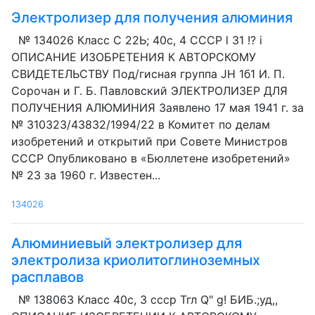
Электролизер для получения алюминия
№ 134026 Класс С 22Ь; 40с, 4 СССР l 31 !? i
ОПИСАНИЕ ИЗОБРЕТЕНИЯ К АВТОРСКОМУ
СВИДЕТЕЛЬСТВУ Под/гисная группа JH 1б1 И. П.
Сорочан и Г. Б. Павловский ЭЛЕКТРОЛИЗЕР ДЛЯ
ПОЛУЧЕНИЯ АЛЮМИНИЯ Заявлено 17 мая 1941 г. за
№ 310323/43832/1994/22 в Комитет по делам
изобретений и открытий при Совете Министров
СССР Опубликовано в «Бюллетене изобретений»
№ 23 за 1960 г. Известен...
134026
Алюминиевый электролизер для
электролиза криолитоглиноземных
расплавов
№ 138063 Класс 40с, 3 ссср Тгл Q" g! БИБ.;уд,,