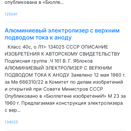
опубликована в «Бюлле...
125041
Алюминиевый электролизер с верхним
подводом тока к аноду
Класс 40с, о Л1> 134025 СССР ОПИСАНИЕ
ИЗОБРЕТЕНИЯ К АВТОРСКОМУ СВИДЕТЕЛЬСТВУ
Подписная группа .Ч 1б1 В. Г. Яблоков
АЛЮМИНИЕВЫЙ ЭЛЕКТРОЛИЗЕР С ВЕРХНИМ
ПОДВОДОМ ТОКА К АНОДУ Заявлено 12 мая 1960 г.
за Ме 666310/22 в Комитет по делам изобретений
и открытий при Совете Министров СССР
Опубликовано в «Бюллетене изобретениИ» М 23 за
1960 г. Предлагаемая конструкция электролизера
с вер...
134025