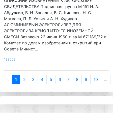
ОПИСАНИЕ ИЗОБРЕТЕНИИ К АВТОРСКОМУ
СВИДЕТЕЛЬСТВУ Подписная группа М 1б1 Н. А.
Абдуллин, В. И. Западня, В. С. Киселев, Н. С.
Матвеев, П. Л. Устич и А. Н. Худяков
АЛЮМИНИЕВЫЙ ЭЛЕКТРОЛИЗЕР ДЛЯ
ЭЛЕКТРОЛИЗА КРИОЛ ИТО-ГЛ ИНОЗЕМНОЙ
СМЕСИ Заявлено 23 июня 1960 г, за М 671189/22 в
Комитет по делам изобретений и открытий при
Совете Минист...
138063
‹
1
2
3
4
5
6
7
8
9
10
...