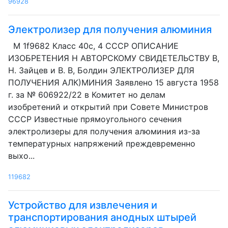
96928
Электролизер для получения алюминия
М 1f9682 Класс 40с, 4 СССР ОПИСАНИЕ
ИЗОБРЕТЕНИЯ Н АВТОРСКОМУ СВИДЕТЕЛЬСТВУ В,
Н. Зайцев и В. В, Болдин ЭЛЕКТРОЛИЗЕР ДЛЯ
ПОЛУЧЕНИЯ АЛК)МИНИЯ Заявлено 15 августа 1958
г. за № 606922/22 в Комитет но делам
изобретений и открытий при Совете Министров
СССР Известные прямоугольного сечения
электролизеры для получения алюминия из-за
температурных напряжений преждевременно
выхо...
119682
Устройство для извлечения и
транспортирования анодных штырей