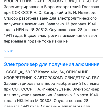
ИЗОБРЕТЕНИЯ К АВТОРСКОМУ СВИДЕТЕЛЬСТВУ
Зарегистрировано в Бюро изооретений Госплана
при СОК СССР Н. С. Загорский и Б. И. Ицыксои.
Способ разогрева ванн для электролитического
получения алюминия. Заявлено 13 февраля 1940
юда в HEN за № 29812. Опуолвковано 28 февраля
1941 года. В цехе электролиза алюминия бывают
перерывы в подаче тока из-за не...
59278
Электролизер для получения алюминия
СССР _#_ 59307 Класс 40с, 6», ОПИСАНИЕ
ИЗОБРЕТЕНИЯ К АВТОРСКОМУ СВИДЕТЕЛЬС ГВУ
Заревистрировано в Бюро изобретений Госплана
при СОК CCCР Г. А. Финкельштейн. Электролизер
для получения алюминия. Заявлено 2 марта 1940
года в HKLlM за М 30303, Опуоли совано 28
февраля 1941 года. Основным аппаратом для