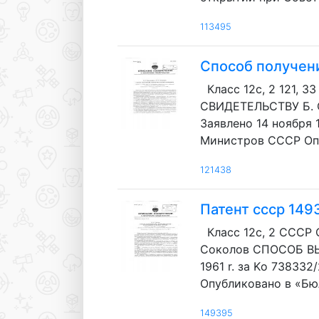
113495
Способ получен
Класс 12с, 2 121, 33
СВИДЕТЕЛЬСТВУ Б. 
Заявлено 14 ноября 
Министров СССР Оп
121438
Патент ссср 149
Класс 12с, 2 СССР
Соколов СПОСОБ В
1961 r. за Kо 73833
Опубликовано в «Бюл
149395