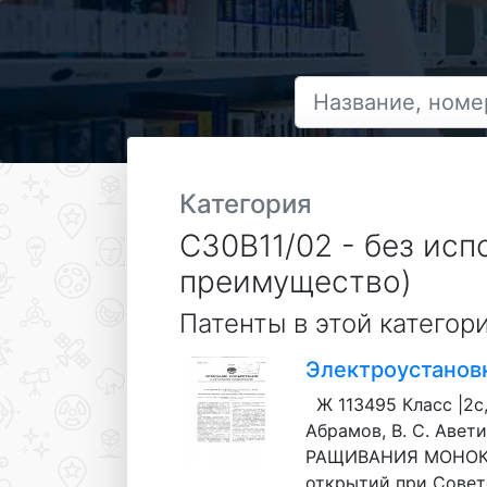
Категория
C30B11/02 - без ис
преимущество)
Патенты в этой категор
Электроустанов
Ж 113495 Класс |2с
Абрамов, В. С. Авет
РАЩИВАНИЯ МОНОКРИС
открытий при Совет