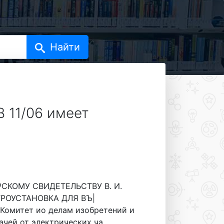
 11/06 имеет
ОРСКОМУ СВИДЕТЕЛЬСТВУ В. И.
ЛЕКТРОУСТАНОВКА ДЛЯ ВЪ|
Комитет ио делам изобретений и
ей от электрических ча...