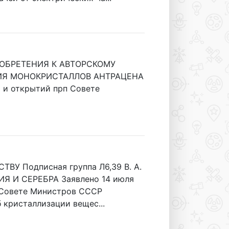
НИЕ ИЗОБРЕТЕНИЯ К АВТОРСКОМУ
ЕНИЯ МОНОКРИСТАЛЛОВ АНТРАЦЕНА
й и открытий прп Совете
У Подписная группа Л6,39 В. А.
И СЕРЕБРА Заявлено 14 июля
и Совете Министров СССР
 кристаллизации вещес...