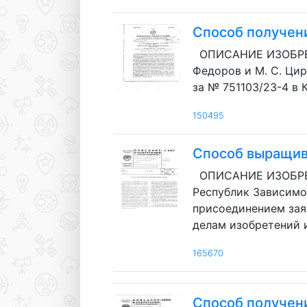
Способ получен
ОПИСАНИЕ ИЗОБРЕТЕН
Федоров и М. С. Ц
за № 751103/23-4 в
150495
Способ выращив
ОПИСАНИЕ ИЗОБРЕТ
Республик Зависимое 
присоединением зая
делам изобретений и
165670
Способ получен