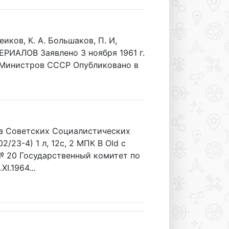
ов, К. А. Большаков, П. И,
АЛОВ Заявлено 3 ноября 1961 г.
е Министров СССР Опубликовано в
Советских Социалистических
2/23-4) 1 л, 12с, 2 МПК В Old с
№ 20 Государственный комитет по
.1964...