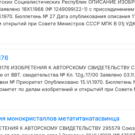
ских Социалистических Республик ОПИСАНИЕ ИЗОБРЕ
Заявлено 18Х1.1968 (№ 1249099(22-1) с присоединение
.1970. Бюллетень № 27 Дата опубликования описания 11.1
 открытий при Совете Министров СССР МПК В 01j УДК 6
176
73176 ИЗОБРЕТЕНИЯ К АВТОРСКОМУ СВИДЕТЕЛЬСТВУ С
 от BBT. свидетельства № Кл. 12g,:17/00 Заявлено 03.1!
вки № Приоритет Опубликовано 15.VI.1970. Бюллетень 
 Комитет по делам изобретений и открытиИ при Совете
ия монокристаллов метатитанатасвинца
ЕНИЯ К АВТОРСКОМУ СВИДЕТЕЛЬСТВУ 295579 Союз С