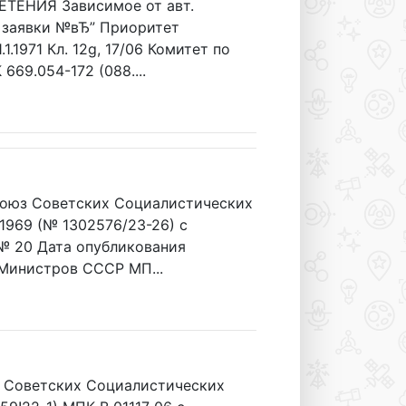
ТЕНИЯ Зависимое от авт.
м заявки №вЂ” Приоритет
.1971 Кл. 12g, 17/06 Комитет по
69.054-172 (088....
оюз Советских Социалистических
.1969 (№ 1302576/23-26) с
№ 20 Дата опубликования
 Министров СССР МП...
оветских Социалистических