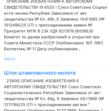
ОПИСАНИЕ ИЗОБРЕТЕНИЯ К АВТОРСКОМУ
СВИДЕТЕЛЬСТВУ l9 6525 ! Союз Советскиа Социал
исти чесниа Республик Зависимое от авт.
свидетельства № Кл. 49h, 6 Заявлено 14.И.1965 (№
1013496/25-27) с присоединением заявки №
Приоритет М11К В 23k УДК 621.979.06(088,8)
Комитет по делам изобретениЯ и открытий при
Совете Министров СССР Опубликовано 16Л .1967.
Бюллетень № 11 Дата опубликования...
196525
Шток штамповочного молота
2390IS ОПИСАНИЕ ИЗОБРЕТЕНИЯ К
АВТОРСКОМУ СВИДЕТЕЛЬСТВУ Союз Советских
Социалистических Республик Зависимое от авт.
свидетельства № Кл. 49g, 9 Заявлено 09.1.1968 (№
1211768/25-27) с присоединением зая вки ¹
Приоритет Опубликовано 10.111,1969. Бюллетень ¹