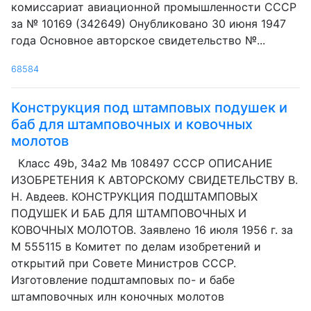
комиссариат авиационной промышленности СССР
за № 10169 (342649) Онубликовано 30 июня 1947
года Основное авторское свидетельство №...
68584
Конструкция под штамповых подушек и
баб для штамповочных и ковочных
молотов
Класс 49b, 34а2 Мв 108497 СССР ОПИСАНИЕ
ИЗОБРЕТЕНИЯ К АВТОРСКОМУ СВИДЕТЕЛЬСТВУ В.
Н. Авдеев. КОНСТРУКЦИЯ ПОДШТАМПОВЫХ
ПОДУШЕК И БАБ ДЛЯ ШТАМПОВОЧНЫХ И
КОВОЧНЫХ МОЛОТОВ. Заявлено 16 июля 1956 г. за
М 555115 в Комитет по делам изобретений и
открытий при Совете Министров СССР.
Изготовление подштамповых по- и бабе
штамповочных илн коночных молотов