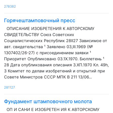
278382
Горячештамповочный пресс
ОПИСАНИЕ ИЗОБРЕТЕНИЯ К АВТОРСКОМУ
СВИДЕТЕЛЬСТВУ Союз Советских
Социалистических Республик 28II27 Зависимое от
авт. свидетельства ¹ Заявлено 03,Ill.1969 (№
1307402/26-27) с присоединением заявки ¹
Приоритет Опубликовано 03.1Х.1970. Бюллетень ¹
28 Дата опубликования описания З.ХП.1970 Кл. 49h,
3 Комитет по делам изобретений и открытий при
Совете Министров СССР МПК В 211 13/06...
281127
Фундамент штамповочного молота
ОП И САНИ Е ИЗОБРЕТЕН ИЯ К АВТОРСКОМУ