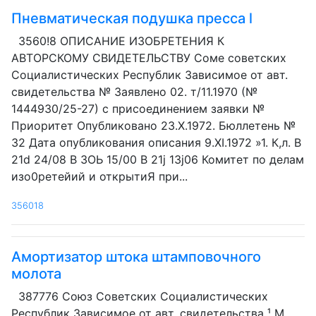
Пневматическая подушка пресса l
3560!8 ОПИСАНИЕ ИЗОБРЕТЕНИЯ К
АВТОРСКОМУ СВИДЕТЕЛЬСТВУ Соме советских
Социалистических Республик Зависимое от авт.
свидетельства № Заявлено 02. т/11.1970 (№
1444930/25-27) с присоединением заявки №
Приоритет Опубликовано 23.Х.1972. Бюллетень №
32 Дата опубликования описания 9.XI.1972 »1. К,л. В
21d 24/08 В ЗОЬ 15/00 В 21j 13j06 Комитет по делам
изо0ретейий и открытиЯ при...
356018
Амортизатор штока штамповочного
молота
387776 Союз Советских Социалистических
Республик Зависимое от авт. свидетельства ¹ М.