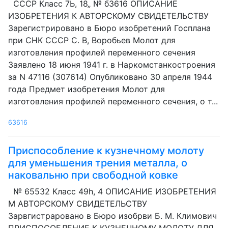
СССР Класс 7Ь, 18„ № б3616 ОПИСАНИЕ
ИЗОБРЕТЕНИЯ К АВТОРСКОМУ СВИДЕТЕЛЬСТВУ
Зарегистрировано в Бюро изобретений Госплана
при СНК СССР С. В, Воробьев Молот для
изготовления профилей переменного сечения
Заявлено 18 июня 1941 г. в Наркомстанкостроения
за N 47116 (307614) Опубликовано 30 апреля 1944
года Предмет изобретения Молот для
изготовления профилей переменного сечения, о т...
63616
Приспособление к кузнечному молоту
для уменьшения трения металла, о
наковальню при свободной ковке
№ 65532 Класс 49h, 4 ОПИСАНИЕ ИЗОБРЕТЕНИЯ
M АВТОРСКОМУ СВИДЕТЕЛЬСТВУ
Зарвгистраровано в Бюро изобрви Б. М. Климович