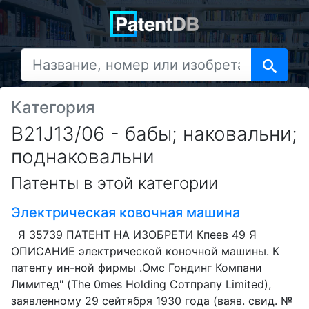
Категория
B21J13/06 - бабы; наковальни;
поднаковальни
Патенты в этой категории
Электрическая ковочная машина
Я 35739 ПАТЕНТ НА ИЗОБРЕТИ Кпеев 49 Я
ОПИСАНИЕ электрической коночной машины. К
патенту ин-ной фирмы .Омс Гондинг Компани
Лимитед" (The 0mes Holding Сотпрапу Limited),
заявленному 29 сейтября 1930 года (ваяв. свид. №