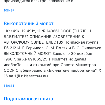
производится электронаплавление с...
108497
Выколоточный молот
K»«49k, 12 491т, 11 № 140661 СССР (Т(1 71F i 1
Б.".БЛИЛТЕЕ1 ОПИСАНИЕ ИЗОБРЕТЕНИЯ К
АВТОРСКОМУ СВИДЕТЕЛЬСТВУ Пойпасиая группа
Л6 212 И. Г. Герчиков, С. М. Поляк и В. С. Силантьев
ВЫКОЛОТСЧНЫЙ МОЛОТ Заявлено 30 декабря
1960 г. за Хе 691065/25 в Комитет ио делам
ивобреTc ll ш и открытий при Совете Мшшстров
СССР Опубликовано в «Бюллетене ивобретеиий": X
16 ва 1,(il г Известны вы...
140661
Подштамповая плита