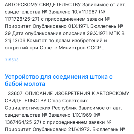
АВТОРСКОМУ СВИДЕТЕЛЬСТВУ Зависимое от авт.
свидетельства № Заявлено 10,V11.1967 (№
1171728/25-27) с присоединением заявки №
Приоритет Опубликовано 01.Х.1971. Бюллетень №
29 Дата опубликования описания 29.X.1971 МПК В
21j 13/06 Комитет по делам изобретений и
открытий при Совете Министров СССР...
315503
Устройство для соединения штока с
бабой молота
33607l ОПИСАНИЕ ИЗОБРЕТЕНИЯ К АВТОРСКОМУ
СВИДЕТЕЛЬСТВУ Союз Советских
Социалистических Республик Зависимое от авт.
свидетельства № Заявлено 1.1Х.1969 (№
1367464/25-27) с присоединением заявки №
Приоритет Опубликовано 21.lV.1972. Бюллетень №