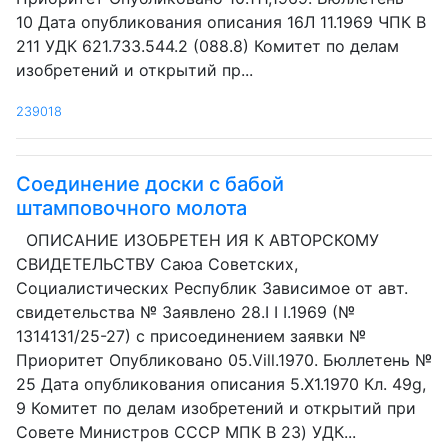
10 Дата опубликования описания 16Л 11.1969 ЧПК В
211 УДК 621.733.544.2 (088.8) Комитет по делам
изобретений и открытий пр...
239018
Соединение доски с бабой
штамповочного молота
ОПИСАНИЕ ИЗОБРЕТЕН ИЯ К АВТОРСКОМУ
СВИДЕТЕЛЬСТВУ Саюа Советских,
Социалистических Республик Зависимое от авт.
свидетельства № Заявлено 28.I I I.1969 (№
1314131/25-27) с присоединением заявки №
Приоритет Опубликовано 05.Vill.1970. Бюллетень №
25 Дата опубликования описания 5.Х1.1970 Кл. 49g,
9 Комитет по делам изобретений и открытий при
Совете Министров СССР МПК В 23) УДК...