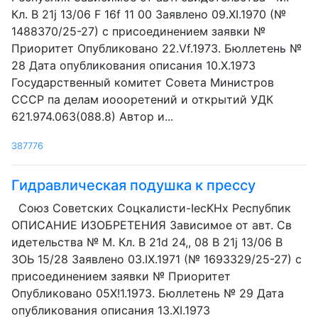
Кл. В 21j 13/06 F 16f 11 00 Заявлено 09.XI.1970 (№
1488370/25-27) с присоединением заявки №
Приоритет Опубликовано 22.Vf.1973. Бюллетень №
28 Дата опубликования описания 10.Х.1973
Государственный комитет Совета Министров
СССР па делам иоооретений и открытий УДК
621.974.063(088.8) Автор и...
387776
Гидравлическая подушка к прессу
Союз Советских Соцкалисти-IecKHx Респубпик
ОПИСАНИЕ ИЗОБРЕТЕНИЯ Зависимое от авт. Св
идетельства № М. Кл. В 21d 24,, 08 В 21j 13/06 В
ЗОЬ 15/28 Заявлено 03.IX.1971 (№ 1693329/25-27) с
присоединением заявки № Приоритет
Опубликовано 05Х!1.1973. Бюллетень № 29 Дата
опубликования описания 13.XI.1973