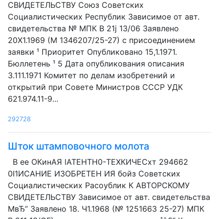
СВИДЕТЕЛЬСТВУ Союз Советских
Социалистических Республик Зависимое от авт.
свидетельства № МПК В 21j 13/06 Заявлено
20Х1.1969 (М 1346207/25-27) с присоединением
заявки ¹ Приоритет Опубликовано 15,1.1971.
Бюллетень ¹ 5 Дата опубликования описания
3.111.1971 Комитет по делам изобретений и
открытий при Совете Министров СССР УДК
621.974.11-9...
292728
Шток штамповочного молота
В ее ОКинАЯ lATEHTH0-ТЕХКИЧЕСхт 294662
0I1ИСАНИЕ ИЗОБРЕТЕН ИЯ бойз Советских
Социалистических Расоублик К АВТОРСКОМУ
СВИДЕТЕЛЬСТВУ Зависимое от авт. свидетельства
МвЂ” Заявлено 18. Ч1.1968 (№ 125166З 25-27) МПК